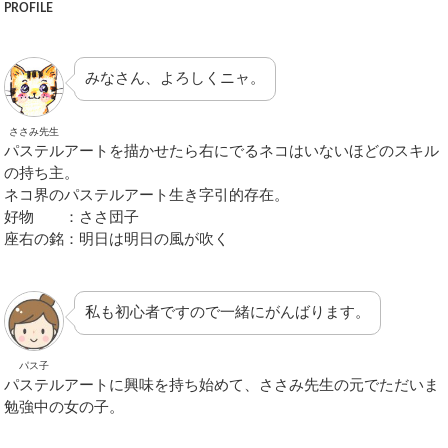
PROFILE
みなさん、よろしくニャ。
ささみ先生
パステルアートを描かせたら右にでるネコはいないほどのスキル
の持ち主。
ネコ界のパステルアート生き字引的存在。
好物 ：ささ団子
座右の銘：明日は明日の風が吹く
私も初心者ですので一緒にがんばります。
パス子
パステルアートに興味を持ち始めて、ささみ先生の元でただいま
勉強中の女の子。