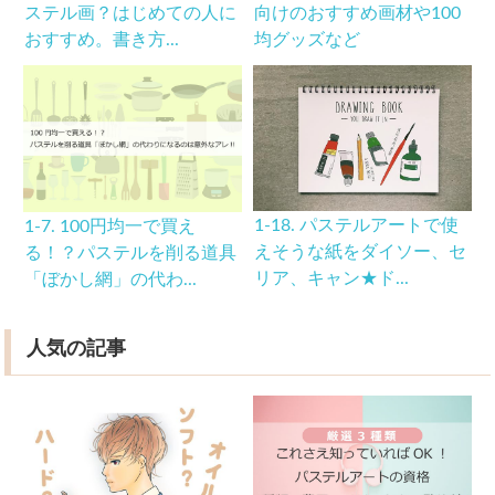
ステル画？はじめての人に
向けのおすすめ画材や100
おすすめ。書き方...
均グッズなど
1-18. パステルアートで使
1-7. 100円均一で買え
えそうな紙をダイソー、セ
る！？パステルを削る道具
リア、キャン★ド...
「ぼかし網」の代わ...
人気の記事