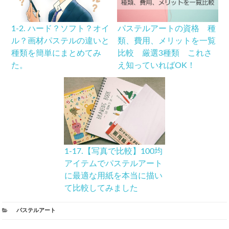
1-2. ハード？ソフト？オイ
パステルアートの資格 種
ル？画材パステルの違いと
類、費用、メリットを一覧
種類を簡単にまとめてみ
比較 厳選3種類 これさ
た。
え知っていればOK！
1-17.【写真で比較】100均
アイテムでパステルアート
に最適な用紙を本当に描い
て比較してみました
カ
パステルアート
テ
ゴ