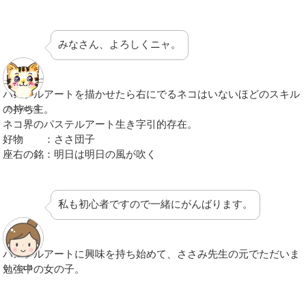
みなさん、よろしくニャ。
パステルアートを描かせたら右にでるネコはいないほどのスキル
の持ち主。
ささみ先生
ネコ界のパステルアート生き字引的存在。
好物 ：ささ団子
座右の銘：明日は明日の風が吹く
私も初心者ですので一緒にがんばります。
パステルアートに興味を持ち始めて、ささみ先生の元でただいま
勉強中の女の子。
パス子