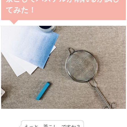
てみた！
えっと、茶こし…ですか？