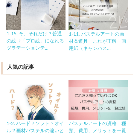
1-15. そ、それだけ？普通
1-11. パステルアートの画
の絵→「プロ絵」になれる
材＆道具 これが正解！画
グラデーションテ...
用紙（キャンバス...
人気の記事
1-2. ハード？ソフト？オイ
パステルアートの資格 種
ル？画材パステルの違いと
類、費用、メリットを一覧