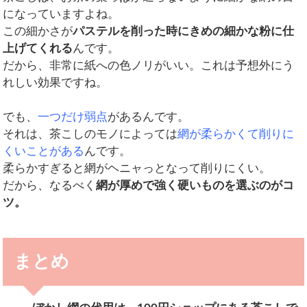
になっていますよね。
この細かさが
パステルを削った時にきめの細かな粉に仕
上げてくれる
んです。
だから、非常に紙への色ノリがいい。これは予想外にう
れしい効果ですね。
でも、
一つだけ弱点
があるんです。
それは、茶こしのモノによっては
網が柔らかくて削りに
くいことがある
んです。
柔らかすぎると網がヘニャっとなって削りにくい。
だから、なるべく
網が厚めで強く硬いものを選ぶのがコ
ツ。
まとめ