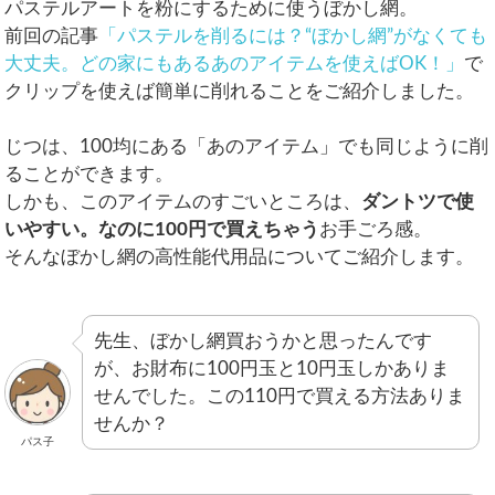
パステルアートを粉にするために使うぼかし網。
前回の記事
「パステルを削るには？“ぼかし網”がなくても
大丈夫。どの家にもあるあのアイテムを使えばOK！」
で
クリップを使えば簡単に削れることをご紹介しました。
じつは、100均にある「あのアイテム」でも同じように削
ることができます。
しかも、このアイテムのすごいところは、
ダントツで使
いやすい。なのに100円で買えちゃう
お手ごろ感。
そんなぼかし網の高性能代用品についてご紹介します。
先生、ぼかし網買おうかと思ったんです
が、お財布に100円玉と10円玉しかありま
せんでした。この110円で買える方法ありま
せんか？
パス子