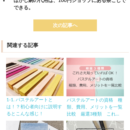
ぼかし網の代用は、100円ショップにある茶こしで
できる。
次の記事へ
関連する記事
1-1. パステルアートと
パステルアートの資格 種
は！？初心者向けに説明す
類、費用、メリットを一覧
るとこんな感じ！
比較 厳選3種類 これ...