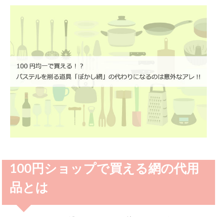
100円ショップで買える網の代用
品とは