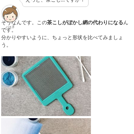
そうなんです。この
茶こしがぼかし網の代わりになる
ん
パス子
です。
分かりやすいように、ちょっと形状を比べてみましょ
う。