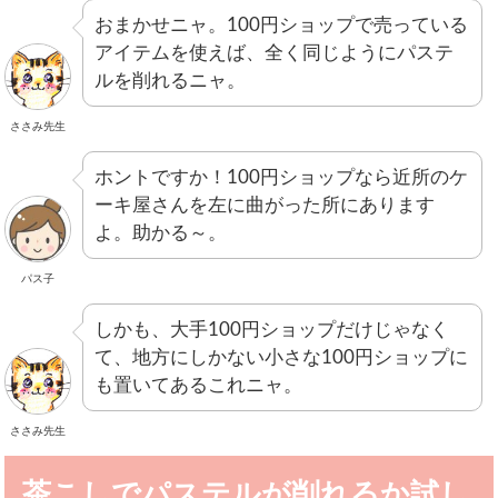
おまかせニャ。100円ショップで売っている
アイテムを使えば、全く同じようにパステ
ルを削れるニャ。
ささみ先生
ホントですか！100円ショップなら近所のケ
ーキ屋さんを左に曲がった所にあります
よ。助かる～。
パス子
しかも、大手100円ショップだけじゃなく
て、地方にしかない小さな100円ショップに
も置いてあるこれニャ。
ささみ先生
茶こしでパステルが削れるか試し