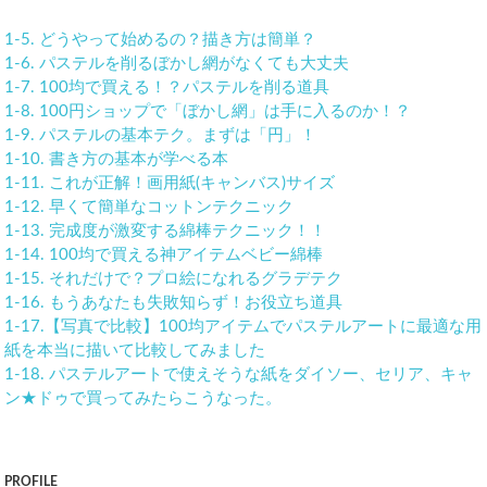
1-5. どうやって始めるの？描き方は簡単？
1-6. パステルを削るぼかし網がなくても大丈夫
1-7. 100均で買える！？パステルを削る道具
1-8. 100円ショップで「ぼかし網」は手に入るのか！？
1-9. パステルの基本テク。まずは「円」！
1-10. 書き方の基本が学べる本
1-11. これが正解！画用紙(キャンバス)サイズ
1-12. 早くて簡単なコットンテクニック
1-13. 完成度が激変する綿棒テクニック！！
1-14. 100均で買える神アイテムベビー綿棒
1-15. それだけで？プロ絵になれるグラデテク
1-16. もうあなたも失敗知らず！お役立ち道具
1-17.【写真で比較】100均アイテムでパステルアートに最適な用
紙を本当に描いて比較してみました
1-18. パステルアートで使えそうな紙をダイソー、セリア、キャ
ン★ドゥで買ってみたらこうなった。
PROFILE