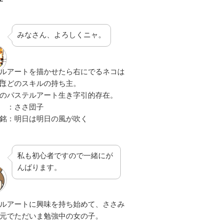
みなさん、よろしくニャ。
ルアートを描かせたら右にでるネコは
生
ほどのスキルの持ち主。
のパステルアート生き字引的存在。
 ：ささ団子
銘：明日は明日の風が吹く
私も初心者ですので一緒にが
んばります。
ルアートに興味を持ち始めて、ささみ
元でただいま勉強中の女の子。