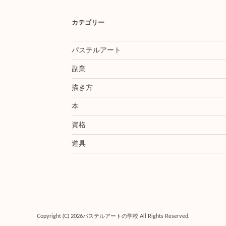
カテゴリー
パステルアート
副業
描き方
本
資格
道具
Copyright (C) 2026
パステルアートの学校
All Rights Reserved.