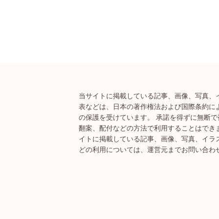
当サイトに掲載している記事、画像、写真、
表などは、日本の著作権法および国際条約に
の保護を受けています。 承諾を得ずに無断で
翻案、配付などの方法で利用することはできま
イトに掲載している記事、画像、写真、イラ
どの利用については、運営元までお問い合わ